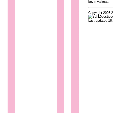
kovin vaikeaa.
Copyright 2003-
Last updated 16.